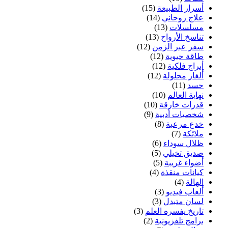
أسرار الطبيعة
(15)
علاج روحاني
(14)
مسلسلات
(13)
تناسخ الأرواح
(13)
سفر عبر الزمن
(12)
طاقة حيوية
(12)
أبراج فلكية
(12)
ألغاز محلولة
(12)
حسد
(11)
نهاية العالم
(10)
قدرات خارقة
(10)
شخصيات أدبية
(9)
خدع مرعبة
(8)
ملائكة
(7)
ظلال سوداء
(6)
صديق تخيلي
(5)
أضواء غريبة
(5)
كيانات منقذة
(4)
الهالة
(4)
ألعاب فيديو
(3)
لسان متبدل
(3)
تاريخ يفسره العلم
(3)
برامج تلفزيونية
(2)