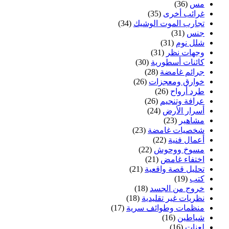
مس
(36)
غرائب أخرى
(35)
تجارب الموت الوشيك
(34)
جنس
(31)
شلل نوم
(31)
وجهات نظر
(31)
كائنات أسطورية
(30)
جرائم غامضة
(28)
خوارق ومعجزات
(26)
طرد أرواح
(26)
عرافة وتنجيم
(26)
أسرار الأرض
(24)
مشاهير
(23)
شخصيات غامضة
(23)
أعمال فنية
(22)
مسوخ ووحوش
(22)
اختفاء غامض
(21)
تحليل قصة واقعية
(21)
كتب
(19)
خروج من الجسد
(18)
نظريات غير تقليدية
(18)
منظمات وطوائف سرية
(17)
شياطين
(16)
لعنات
(16)