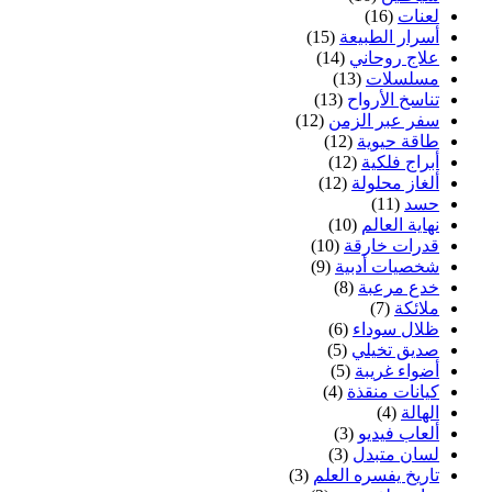
لعنات
(16)
أسرار الطبيعة
(15)
علاج روحاني
(14)
مسلسلات
(13)
تناسخ الأرواح
(13)
سفر عبر الزمن
(12)
طاقة حيوية
(12)
أبراج فلكية
(12)
ألغاز محلولة
(12)
حسد
(11)
نهاية العالم
(10)
قدرات خارقة
(10)
شخصيات أدبية
(9)
خدع مرعبة
(8)
ملائكة
(7)
ظلال سوداء
(6)
صديق تخيلي
(5)
أضواء غريبة
(5)
كيانات منقذة
(4)
الهالة
(4)
ألعاب فيديو
(3)
لسان متبدل
(3)
تاريخ يفسره العلم
(3)