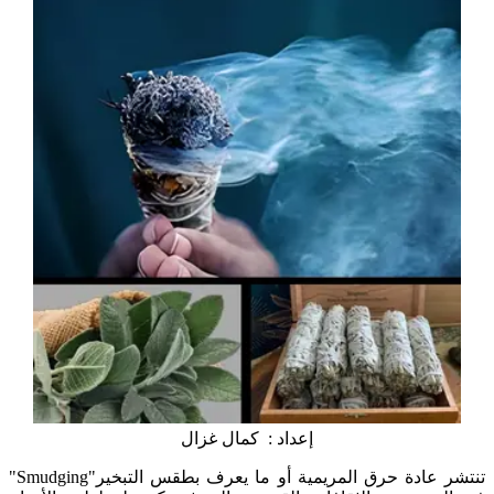
إعداد : كمال غزال
تنتشر عادة حرق المريمية أو ما يعرف بطقس التبخير"Smudging"