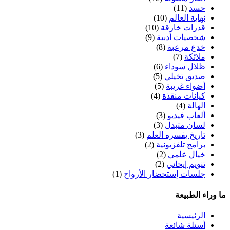
حسد
(11)
نهاية العالم
(10)
قدرات خارقة
(10)
شخصيات أدبية
(9)
خدع مرعبة
(8)
ملائكة
(7)
ظلال سوداء
(6)
صديق تخيلي
(5)
أضواء غريبة
(5)
كيانات منقذة
(4)
الهالة
(4)
ألعاب فيديو
(3)
لسان متبدل
(3)
تاريخ يفسره العلم
(3)
برامج تلفزيونية
(2)
خيال علمي
(2)
تنويم إيحائي
(2)
جلسات إستحضار الأرواح
(1)
ما وراء الطبيعة
الرئيسية
أسئلة شائعة