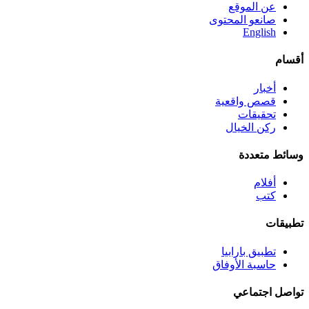
عن الموقع
صانعو المحتوى
English
أقسام
أخبار
قصص واقعية
تحقيقات
ركن الخيال
وسائط متعددة
أفلام
كتب
تطبيقات
تطبيق بارابيا
حاسبة الأوفاق
تواصل اجتماعي