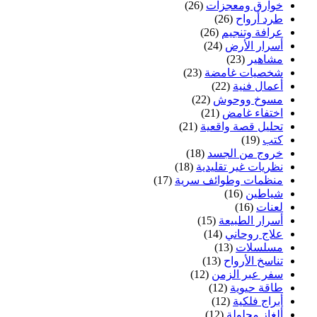
خوارق ومعجزات
(26)
طرد أرواح
(26)
عرافة وتنجيم
(26)
أسرار الأرض
(24)
مشاهير
(23)
شخصيات غامضة
(23)
أعمال فنية
(22)
مسوخ ووحوش
(22)
اختفاء غامض
(21)
تحليل قصة واقعية
(21)
كتب
(19)
خروج من الجسد
(18)
نظريات غير تقليدية
(18)
منظمات وطوائف سرية
(17)
شياطين
(16)
لعنات
(16)
أسرار الطبيعة
(15)
علاج روحاني
(14)
مسلسلات
(13)
تناسخ الأرواح
(13)
سفر عبر الزمن
(12)
طاقة حيوية
(12)
أبراج فلكية
(12)
ألغاز محلولة
(12)