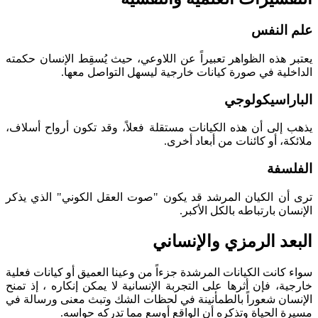
علم النفس
يعتبر هذه الظواهر تعبيراً عن اللاوعي، حيث يُسقِط الإنسان حكمته
الداخلية في صورة كيانات خارجية ليسهل التواصل معها.
الباراسيكولوجي
يذهب إلى أن هذه الكيانات مستقلة فعلاً، وقد تكون أرواح أسلاف،
ملائكة، أو كائنات من أبعاد أخرى.
الفلسفة
ترى أن الكيان المرشد قد يكون "صوت العقل الكوني" الذي يذكر
الإنسان بارتباطه بالكل الأكبر.
البعد الرمزي والإنساني
سواء كانت الكيانات المرشدة جزءاً من وعينا العميق أو كيانات فعلية
خارجية، فإن أثرها على التجربة الإنسانية لا يمكن إنكاره ، إذ تمنح
الإنسان شعوراً بالطمأنينة في لحظات الشك وتبث معنى ورسالة في
مسيرة الحياة وتذكره أن الواقع أوسع مما تدركه حواسه.