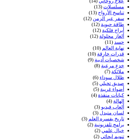
علاج روحاني
(14)
مسلسلات
(13)
تناسخ الأرواح
(13)
سفر عبر الزمن
(12)
طاقة حيوية
(12)
أبراج فلكية
(12)
ألغاز محلولة
(12)
حسد
(11)
نهاية العالم
(10)
قدرات خارقة
(10)
شخصيات أدبية
(9)
خدع مرعبة
(8)
ملائكة
(7)
ظلال سوداء
(6)
صديق تخيلي
(5)
أضواء غريبة
(5)
كيانات منقذة
(4)
الهالة
(4)
ألعاب فيديو
(3)
لسان متبدل
(3)
تاريخ يفسره العلم
(3)
برامج تلفزيونية
(2)
خيال علمي
(2)
تنويم إيحائي
(2)