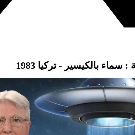
سماء بالكيسير - تركيا 1983