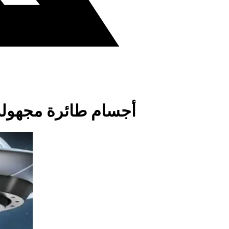
أجسام طائرة مجهولة : 