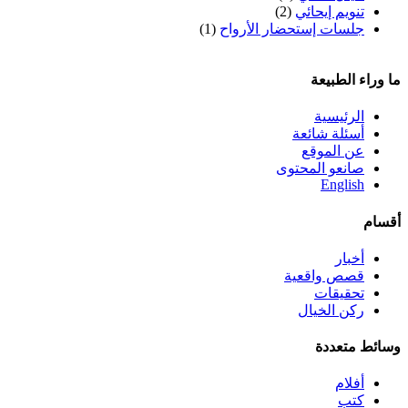
تنويم إيحائي
(2)
جلسات إستحضار الأرواح
(1)
ما وراء الطبيعة
الرئيسية
أسئلة شائعة
عن الموقع
صانعو المحتوى
English
أقسام
أخبار
قصص واقعية
تحقيقات
ركن الخيال
وسائط متعددة
أفلام
كتب