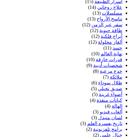
أسرار الطبيعة
(15)
علاج روحاني
(14)
مسلسلات
(13)
تناسخ الأرواح
(13)
سفر عبر الزمن
(12)
طاقة حيوية
(12)
أبراج فلكية
(12)
ألغاز محلولة
(12)
حسد
(11)
نهاية العالم
(10)
قدرات خارقة
(10)
شخصيات أدبية
(9)
خدع مرعبة
(8)
ملائكة
(7)
ظلال سوداء
(6)
صديق تخيلي
(5)
أضواء غريبة
(5)
كيانات منقذة
(4)
الهالة
(4)
ألعاب فيديو
(3)
لسان متبدل
(3)
تاريخ يفسره العلم
(3)
برامج تلفزيونية
(2)
خيال علمي
(2)