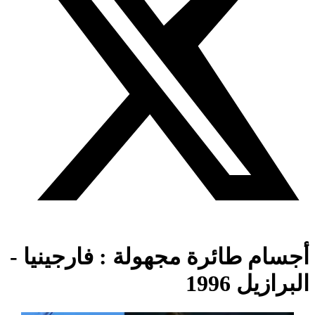
أجسام طائرة مجهولة : فارجينيا -
البرازيل 1996