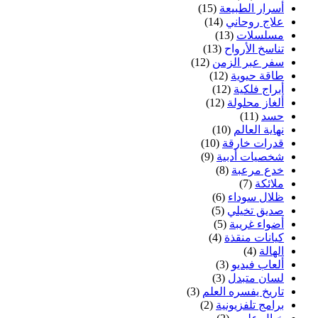
أسرار الطبيعة
(15)
علاج روحاني
(14)
مسلسلات
(13)
تناسخ الأرواح
(13)
سفر عبر الزمن
(12)
طاقة حيوية
(12)
أبراج فلكية
(12)
ألغاز محلولة
(12)
حسد
(11)
نهاية العالم
(10)
قدرات خارقة
(10)
شخصيات أدبية
(9)
خدع مرعبة
(8)
ملائكة
(7)
ظلال سوداء
(6)
صديق تخيلي
(5)
أضواء غريبة
(5)
كيانات منقذة
(4)
الهالة
(4)
ألعاب فيديو
(3)
لسان متبدل
(3)
تاريخ يفسره العلم
(3)
برامج تلفزيونية
(2)