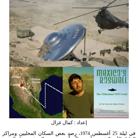
إعداد : كمال غزال
في ليلة 25 أغسطس 1974، رصد بعض السكان المحليين ومراكز