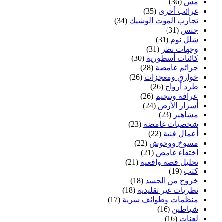
مس
(36)
غرائب أخرى
(35)
تجارب الموت الوشيك
(34)
جنس
(31)
شلل نوم
(31)
وجهات نظر
(31)
كائنات أسطورية
(30)
جرائم غامضة
(28)
خوارق ومعجزات
(26)
طرد أرواح
(26)
عرافة وتنجيم
(26)
أسرار الأرض
(24)
مشاهير
(23)
شخصيات غامضة
(23)
أعمال فنية
(22)
مسوخ ووحوش
(22)
اختفاء غامض
(21)
تحليل قصة واقعية
(21)
كتب
(19)
خروج من الجسد
(18)
نظريات غير تقليدية
(18)
منظمات وطوائف سرية
(17)
شياطين
(16)
لعنات
(16)