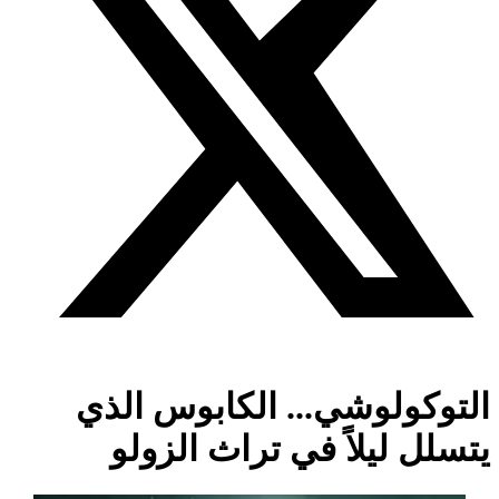
التوكولوشي... الكابوس الذي
يتسلل ليلاً في تراث الزولو