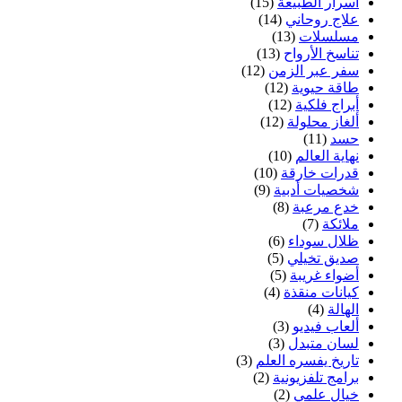
أسرار الطبيعة
(15)
علاج روحاني
(14)
مسلسلات
(13)
تناسخ الأرواح
(13)
سفر عبر الزمن
(12)
طاقة حيوية
(12)
أبراج فلكية
(12)
ألغاز محلولة
(12)
حسد
(11)
نهاية العالم
(10)
قدرات خارقة
(10)
شخصيات أدبية
(9)
خدع مرعبة
(8)
ملائكة
(7)
ظلال سوداء
(6)
صديق تخيلي
(5)
أضواء غريبة
(5)
كيانات منقذة
(4)
الهالة
(4)
ألعاب فيديو
(3)
لسان متبدل
(3)
تاريخ يفسره العلم
(3)
برامج تلفزيونية
(2)
خيال علمي
(2)