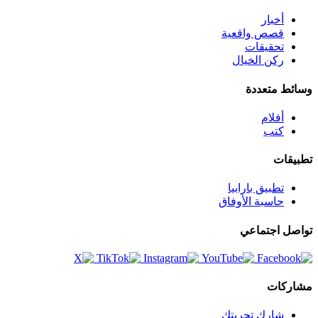
أخبار
قصص واقعية
تحقيقات
ركن الخيال
وسائط متعددة
أفلام
كتب
تطبيقات
تطبيق بارابيا
حاسبة الأوفاق
تواصل اجتماعي
مشاركات
شارك تجربتك