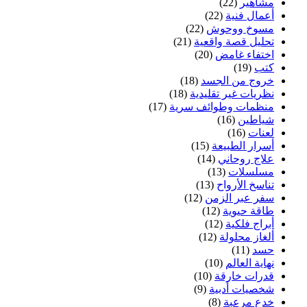
مشاهير
(22)
أعمال فنية
(22)
مسوخ ووحوش
(22)
تحليل قصة واقعية
(21)
اختفاء غامض
(20)
كتب
(19)
خروج من الجسد
(18)
نظريات غير تقليدية
(18)
منظمات وطوائف سرية
(17)
شياطين
(16)
لعنات
(16)
أسرار الطبيعة
(15)
علاج روحاني
(14)
مسلسلات
(13)
تناسخ الأرواح
(13)
سفر عبر الزمن
(12)
طاقة حيوية
(12)
أبراج فلكية
(12)
ألغاز محلولة
(12)
حسد
(11)
نهاية العالم
(10)
قدرات خارقة
(10)
شخصيات أدبية
(9)
خدع مرعبة
(8)