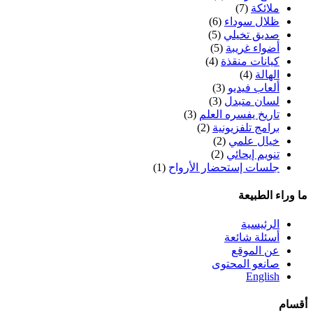
ملائكة
(7)
ظلال سوداء
(6)
صديق تخيلي
(5)
أضواء غريبة
(5)
كيانات منقذة
(4)
الهالة
(4)
ألعاب فيديو
(3)
لسان متبدل
(3)
تاريخ يفسره العلم
(3)
برامج تلفزيونية
(2)
خيال علمي
(2)
تنويم إيحائي
(2)
جلسات إستحضار الأرواح
(1)
ما وراء الطبيعة
الرئيسية
أسئلة شائعة
عن الموقع
صانعو المحتوى
English
أقسام