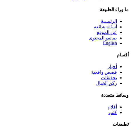
ما وراء الطبيعة
الرئيسية
أسئلة شائعة
عن الموقع
صانعو المحتوى
English
أقسام
أخبار
قصص واقعية
تحقيقات
ركن الخيال
وسائط متعددة
أفلام
كتب
تطبيقات