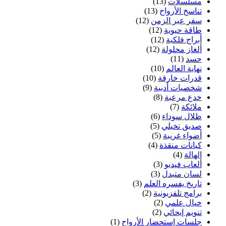
مسلسلات
(13)
تناسخ الأرواح
(13)
سفر عبر الزمن
(12)
طاقة حيوية
(12)
أبراج فلكية
(12)
ألغاز محلولة
(12)
حسد
(11)
نهاية العالم
(10)
قدرات خارقة
(10)
شخصيات أدبية
(9)
خدع مرعبة
(8)
ملائكة
(7)
ظلال سوداء
(6)
صديق تخيلي
(5)
أضواء غريبة
(5)
كيانات منقذة
(4)
الهالة
(4)
ألعاب فيديو
(3)
لسان متبدل
(3)
تاريخ يفسره العلم
(3)
برامج تلفزيونية
(2)
خيال علمي
(2)
تنويم إيحائي
(2)
جلسات إستحضار الأرواح
(1)