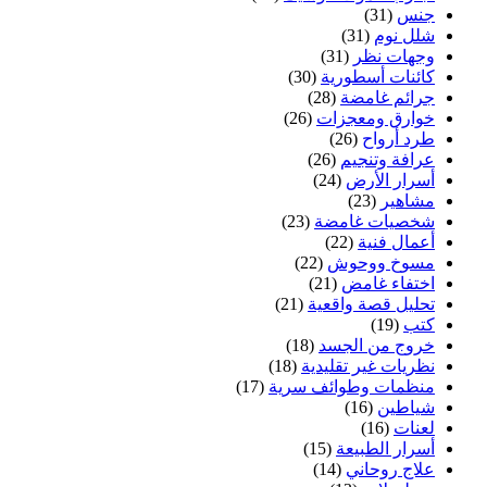
جنس
(31)
شلل نوم
(31)
وجهات نظر
(31)
كائنات أسطورية
(30)
جرائم غامضة
(28)
خوارق ومعجزات
(26)
طرد أرواح
(26)
عرافة وتنجيم
(26)
أسرار الأرض
(24)
مشاهير
(23)
شخصيات غامضة
(23)
أعمال فنية
(22)
مسوخ ووحوش
(22)
اختفاء غامض
(21)
تحليل قصة واقعية
(21)
كتب
(19)
خروج من الجسد
(18)
نظريات غير تقليدية
(18)
منظمات وطوائف سرية
(17)
شياطين
(16)
لعنات
(16)
أسرار الطبيعة
(15)
علاج روحاني
(14)