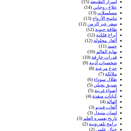
أسرار الطبيعة
(15)
علاج روحاني
(14)
مسلسلات
(13)
تناسخ الأرواح
(13)
سفر عبر الزمن
(12)
طاقة حيوية
(12)
أبراج فلكية
(12)
ألغاز محلولة
(12)
حسد
(11)
نهاية العالم
(10)
قدرات خارقة
(10)
شخصيات أدبية
(9)
خدع مرعبة
(8)
ملائكة
(7)
ظلال سوداء
(6)
صديق تخيلي
(5)
أضواء غريبة
(5)
كيانات منقذة
(4)
الهالة
(4)
ألعاب فيديو
(3)
لسان متبدل
(3)
تاريخ يفسره العلم
(3)
برامج تلفزيونية
(2)
خيال علمي
(2)