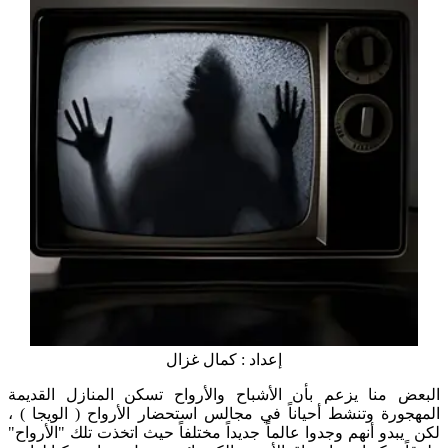
إعداد : كمال غزال
البعض منا يزعم بأن الأشباح والأرواح تسكن المنازل القديمة
المهجورة وتنشط أحياناً في مجالس استحضار الأرواح ( الويجا ) ،
لكن يبدو أنهم وجدوا عالماً جديداً مختلفاً حيث اتخذت تلك "الأرواح"