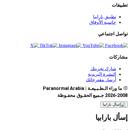
تطبيقات
تطبيق بارابيا
حاسبة الأوفاق
تواصل اجتماعي
مشاركات
شارك تجربتك
النشرة البريدية
أرسل مقترحاتك
©
ما وراء الـطـبـيعـة | Paranormal Arabia
2026-2008 جـميع الحقـوق محفـوظة
إسأل بارابيا