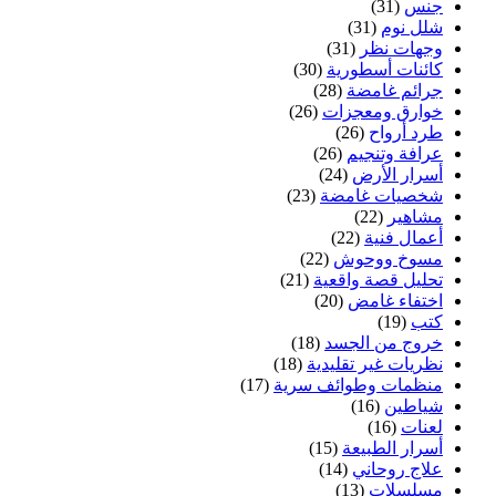
جنس
(31)
شلل نوم
(31)
وجهات نظر
(31)
كائنات أسطورية
(30)
جرائم غامضة
(28)
خوارق ومعجزات
(26)
طرد أرواح
(26)
عرافة وتنجيم
(26)
أسرار الأرض
(24)
شخصيات غامضة
(23)
مشاهير
(22)
أعمال فنية
(22)
مسوخ ووحوش
(22)
تحليل قصة واقعية
(21)
اختفاء غامض
(20)
كتب
(19)
خروج من الجسد
(18)
نظريات غير تقليدية
(18)
منظمات وطوائف سرية
(17)
شياطين
(16)
لعنات
(16)
أسرار الطبيعة
(15)
علاج روحاني
(14)
مسلسلات
(13)