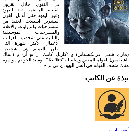
في الفنون خلال القرون
القليلة الماضية عند اليهود
وغير اليهود ففي أوائل القرن
العشرين استندت العديد من
المسرحيات والروايات والأفلام
والمسرحيات الموسيقية
والباليه على شخصية الغولم ،
الأعمال الأكثر شهرة التي
تظهر الغولم هي شخصية
(ماري شيلي فرانكنشتاين) و (كاريل كابيك أر يو أر) و (أساك
باشيفيس) الغولم المغني وسلسلة "X-Files" , وسيد الخواتم , واليوم
هناك متحف الغولم في الحي اليهودي في براغ .
نبذة عن الكاتب
أمجد ياسين