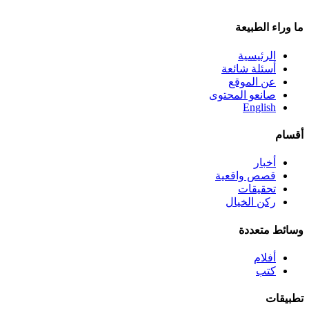
ما وراء الطبيعة
الرئيسية
أسئلة شائعة
عن الموقع
صانعو المحتوى
English
أقسام
أخبار
قصص واقعية
تحقيقات
ركن الخيال
وسائط متعددة
أفلام
كتب
تطبيقات