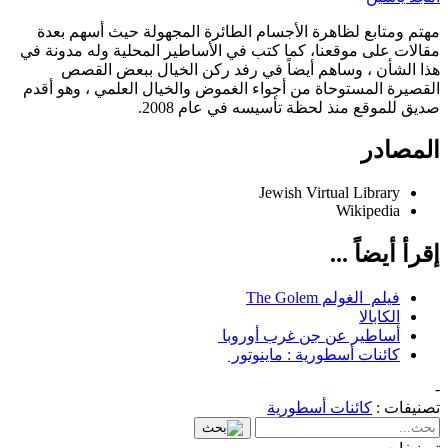
مهتم ومتابع لظاهرة الأجسام الطائرة المجهولة حيث أسهم بعدة
مقالات على موقعنا، كما كتب في الأساطير المحلية وله مدونة في
هذا الشأن ، وساهم أيضاً في رفد ركن الخيال ببعض القصص
القصيرة المستوحاة من أجواء الغموض والخيال العلمي ، وهو أقدم
صديق للموقع منذ لحظة تأسيسه في عام 2008.
المصادر
Jewish Virtual Library
Wikipedia
إقرأ أيضاً ...
فيلم الغولم The Golem
الكابالا
أساطير عن جن غرب أوروبا
كائنات أسطورية : ماينوتور
-
تصنيفات :
كائنات أسطورية