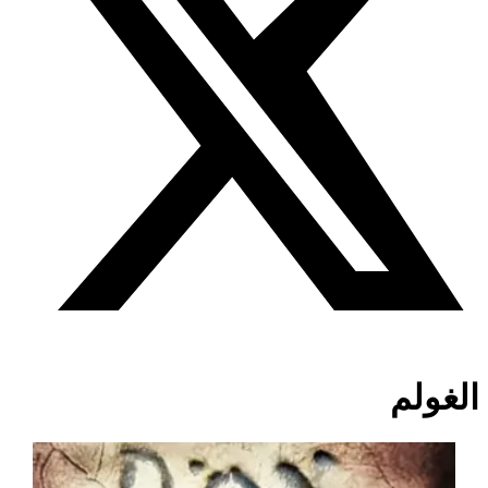
الغولم