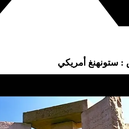
: ستونهنغ أمريكي