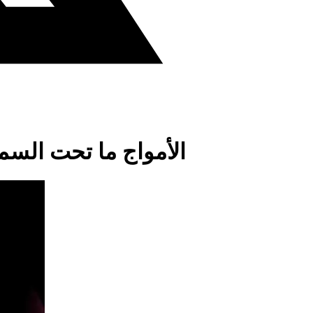
الأمواج ما تحت السم