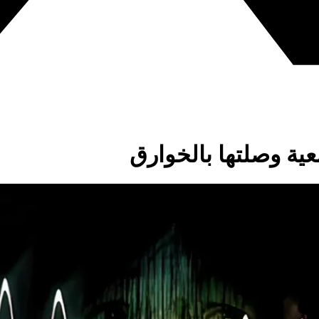
عية وصلتها بالخوارق