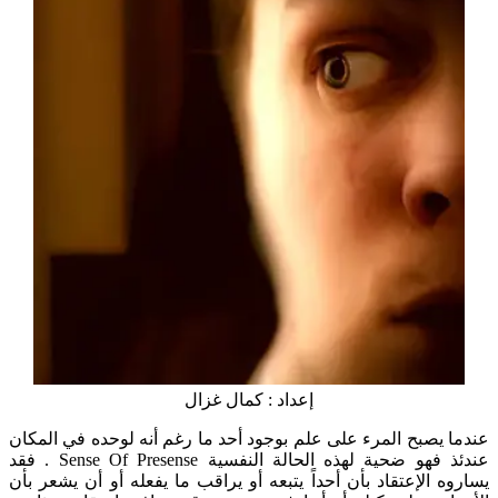
إعداد : كمال غزال
عندما يصبح المرء على علم بوجود أحد ما رغم أنه لوحده في المكان
عندئذ فهو ضحية لهذه الحالة النفسية Sense Of Presense . فقد
يساروه الإعتقاد بأن أحداً يتبعه أو يراقب ما يفعله أو أن يشعر بأن