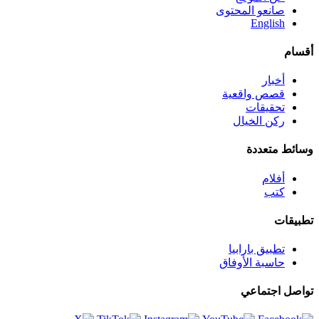
صانعو المحتوى
English
أقسام
أخبار
قصص واقعية
تحقيقات
ركن الخيال
وسائط متعددة
أفلام
كتب
تطبيقات
تطبيق بارابيا
حاسبة الأوفاق
تواصل اجتماعي