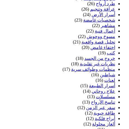
طرد أرواح
(26)
عرافة وتنجيم
(26)
أسرار الأرض
(24)
شخصيات غامضة
(23)
مشاهير
(22)
أعمال فنية
(22)
مسوخ ووحوش
(22)
تحليل قصة واقعية
(21)
اختفاء غامض
(20)
كتب
(19)
خروج من الجسد
(18)
نظريات غير تقليدية
(18)
منظمات وطوائف سرية
(17)
شياطين
(16)
لعنات
(16)
أسرار الطبيعة
(15)
علاج روحاني
(14)
مسلسلات
(13)
تناسخ الأرواح
(13)
سفر عبر الزمن
(12)
طاقة حيوية
(12)
أبراج فلكية
(12)
ألغاز محلولة
(12)