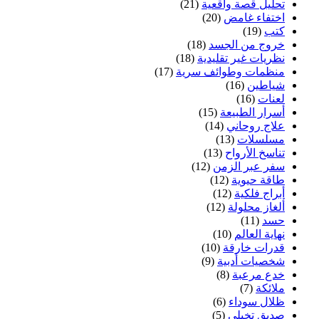
تحليل قصة واقعية
(21)
اختفاء غامض
(20)
كتب
(19)
خروج من الجسد
(18)
نظريات غير تقليدية
(18)
منظمات وطوائف سرية
(17)
شياطين
(16)
لعنات
(16)
أسرار الطبيعة
(15)
علاج روحاني
(14)
مسلسلات
(13)
تناسخ الأرواح
(13)
سفر عبر الزمن
(12)
طاقة حيوية
(12)
أبراج فلكية
(12)
ألغاز محلولة
(12)
حسد
(11)
نهاية العالم
(10)
قدرات خارقة
(10)
شخصيات أدبية
(9)
خدع مرعبة
(8)
ملائكة
(7)
ظلال سوداء
(6)
صديق تخيلي
(5)