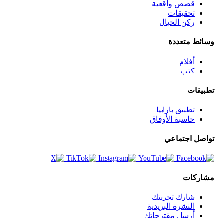
قصص واقعية
تحقيقات
ركن الخيال
وسائط متعددة
أفلام
كتب
تطبيقات
تطبيق بارابيا
حاسبة الأوفاق
تواصل اجتماعي
مشاركات
شارك تجربتك
النشرة البريدية
أرسل مقترحاتك