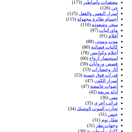
معتقدات وأساطير
(173)
جن
(126)
أسرار النفس والعقل
(125)
أجسام طائرة مجهولة
(115)
سحر وشعوذة
(110)
ماورائيات
(97)
أفلام
(91)
موت وموتى
(88)
كائنات فضائية
(80)
أحلام وكوابيس
(78)
استحضار أرواح
(60)
قصص وروايات
(59)
آثار وحضارات
(53)
قدرات فوق حسية
(53)
أسرار الكون
(47)
أصوات غامضة
(47)
أدلة مزيفة
(42)
مس
(36)
غرائب أخرى
(35)
تجارب الموت الوشيك
(34)
جنس
(31)
شلل نوم
(31)
وجهات نظر
(31)
كائنات أسطورية
(30)