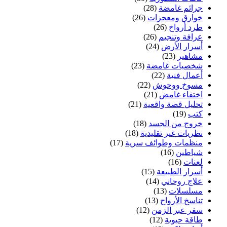
جرائم غامضة
(28)
خوارق ومعجزات
(26)
طرد أرواح
(26)
عرافة وتنجيم
(26)
أسرار الأرض
(24)
مشاهير
(23)
شخصيات غامضة
(23)
أعمال فنية
(22)
مسوخ ووحوش
(22)
اختفاء غامض
(21)
تحليل قصة واقعية
(21)
كتب
(19)
خروج من الجسد
(18)
نظريات غير تقليدية
(18)
منظمات وطوائف سرية
(17)
شياطين
(16)
لعنات
(16)
أسرار الطبيعة
(15)
علاج روحاني
(14)
مسلسلات
(13)
تناسخ الأرواح
(13)
سفر عبر الزمن
(12)
طاقة حيوية
(12)