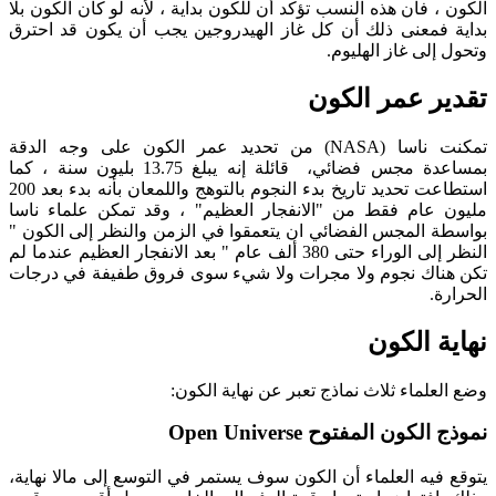
الكون ، فان هذه النسب تؤكد أن للكون بداية ، لأنه لو كان الكون بلا
بداية فمعنى ذلك أن كل غاز الهيدروجين يجب أن يكون قد احترق
وتحول إلى غاز الهليوم.
تقدير عمر الكون
تمكنت ناسا (NASA) من تحديد عمر الكون على وجه الدقة
بمساعدة مجس فضائي، قائلة إنه يبلغ 13.75 بليون سنة ، كما
استطاعت تحديد تاريخ بدء النجوم بالتوهج واللمعان بأنه بدء بعد 200
مليون عام فقط من "الانفجار العظيم" ، وقد تمكن علماء ناسا
بواسطة المجس الفضائي ان يتعمقوا في الزمن والنظر إلى الكون "
النظر إلى الوراء حتى 380 ألف عام " بعد الانفجار العظيم عندما لم
تكن هناك نجوم ولا مجرات ولا شيء سوى فروق طفيفة في درجات
الحرارة.
نهاية الكون
وضع العلماء ثلاث نماذج تعبر عن نهاية الكون:
نموذج الكون المفتوح Open Universe
يتوقع فيه العلماء أن الكون سوف يستمر في التوسع إلى مالا نهاية،