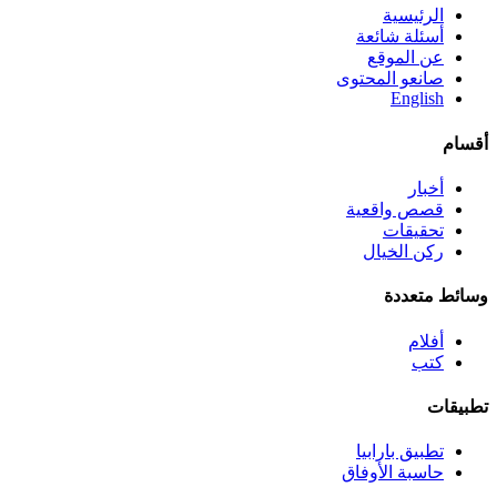
الرئيسية
أسئلة شائعة
عن الموقع
صانعو المحتوى
English
أقسام
أخبار
قصص واقعية
تحقيقات
ركن الخيال
وسائط متعددة
أفلام
كتب
تطبيقات
تطبيق بارابيا
حاسبة الأوفاق