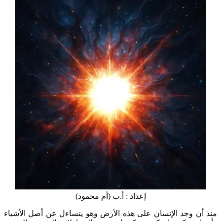
إعداد : أ.ب (أم محمود)
منذ أن وجد الإنسان على هذه الأرض وهو يتساءل عن أصل الأشياء