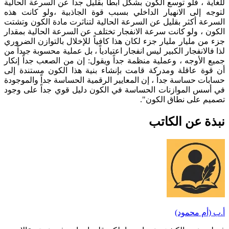
للغاية ، فلو توسع الكون بشكل أبطأ بقليل جداً عن السرعة الحالية
لتوجه إلى الانهيار الداخلي بسبب قوة الجاذبية ،ولو كانت هذه
السرعة أكثر بقليل عن السرعة الحالية لتناثرت مادة الكون وتشتت
الكون ، ولو كانت سرعة الانفجار تختلف عن السرعة الحالية بمقدار
جزء من مليار مليار جزء لكان هذا كافياً للإخلال بالتوازن الضروري
لذا فالانفجار الكبير ليس انفجار اعتيادياً ، بل عملية محسوبة جيداً من
جميع الأوجه ، وعملية منظمة جداً ويقول: إن من الصعب جداً إنكار
أن قوة عاقلة ومدركة قامت بإنشاء بنية هذا الكون مستندة إلى
حسابات حساسة جداً ، إن المعايير الرقمية الحساسة جداً والموجودة
في أسس الموازنات الحساسة في الكون دليل قوي جداً على وجود
تصميم على نطاق الكون".
نبذة عن الكاتب
أ.ب (أم محمود)