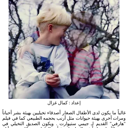
إعداد : كمال غزال
غالباً ما يكون لدى الأطفال الصغار أصدقاء تخيليين بهيئة بشر أحياناً
ومرات أخرى بهيئة حيوانات مثل أرنب بحجمه الطبيعي كما في فيلم
"هارفي" القديم لـ جيمي ستيوارت . ويكون الصديق التخيلي في