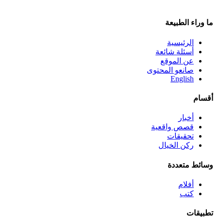
ما وراء الطبيعة
الرئيسية
أسئلة شائعة
عن الموقع
صانعو المحتوى
English
أقسام
أخبار
قصص واقعية
تحقيقات
ركن الخيال
وسائط متعددة
أفلام
كتب
تطبيقات