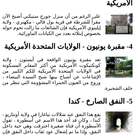
الأمريكية
على الرغم من أن منزل جورج ستيكني أصبح الآن
مقراً للشرطة في قرية بول فالي - مكهنري - ولاية
إيلينوي الأمريكية فإن الشائعات ما زالت تحوم حوله
بخصوص إبتلائه بعدد من الكيانات الماورائية.
4- مقبرة يونيون - الولايات المتحدة الأمريكية
تعد مقبرة يونيون الواقعة في أيستون - ولاية
كونكتيكوت الأمريكية من أكثر المقابر المسكونة
في الولايات المتحدة الأمريكية للكم الكبير من
الإشاعات عن أشباح بينها شبح السيدة البيضاء ،
وزوج من العيون الحمراء المشؤومة التي تنظر من
خلف الشجيرة.
5- النفق الصارخ - كندا
يقع هذا النفق عند شلالات نياغارا في ولاية أونتاريو -
كندا ، وكان قد أخذ هذا الاسم عن أسطورة ، تقول
الأسطورة أن فتاة صغيرة احترقت وهي حية داخل
النفق، وإذا ما تم إشعال عود ثقاب داخل النفق فإن