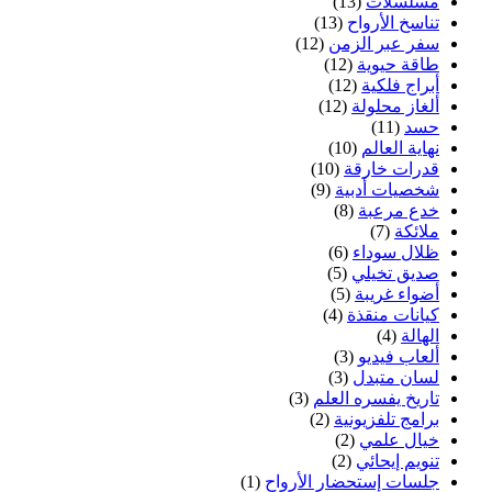
مسلسلات
(13)
تناسخ الأرواح
(13)
سفر عبر الزمن
(12)
طاقة حيوية
(12)
أبراج فلكية
(12)
ألغاز محلولة
(12)
حسد
(11)
نهاية العالم
(10)
قدرات خارقة
(10)
شخصيات أدبية
(9)
خدع مرعبة
(8)
ملائكة
(7)
ظلال سوداء
(6)
صديق تخيلي
(5)
أضواء غريبة
(5)
كيانات منقذة
(4)
الهالة
(4)
ألعاب فيديو
(3)
لسان متبدل
(3)
تاريخ يفسره العلم
(3)
برامج تلفزيونية
(2)
خيال علمي
(2)
تنويم إيحائي
(2)
جلسات إستحضار الأرواح
(1)