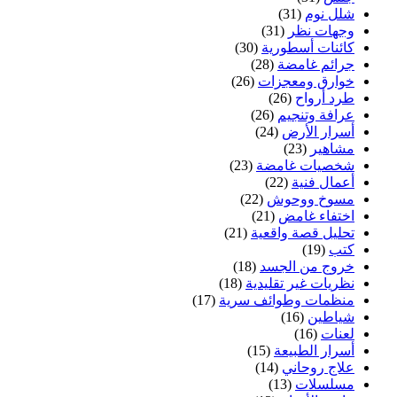
شلل نوم
(31)
وجهات نظر
(31)
كائنات أسطورية
(30)
جرائم غامضة
(28)
خوارق ومعجزات
(26)
طرد أرواح
(26)
عرافة وتنجيم
(26)
أسرار الأرض
(24)
مشاهير
(23)
شخصيات غامضة
(23)
أعمال فنية
(22)
مسوخ ووحوش
(22)
اختفاء غامض
(21)
تحليل قصة واقعية
(21)
كتب
(19)
خروج من الجسد
(18)
نظريات غير تقليدية
(18)
منظمات وطوائف سرية
(17)
شياطين
(16)
لعنات
(16)
أسرار الطبيعة
(15)
علاج روحاني
(14)
مسلسلات
(13)