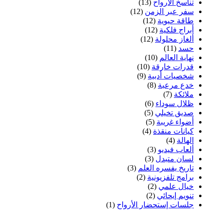
تناسخ الأرواح
(13)
سفر عبر الزمن
(12)
طاقة حيوية
(12)
أبراج فلكية
(12)
ألغاز محلولة
(12)
حسد
(11)
نهاية العالم
(10)
قدرات خارقة
(10)
شخصيات أدبية
(9)
خدع مرعبة
(8)
ملائكة
(7)
ظلال سوداء
(6)
صديق تخيلي
(5)
أضواء غريبة
(5)
كيانات منقذة
(4)
الهالة
(4)
ألعاب فيديو
(3)
لسان متبدل
(3)
تاريخ يفسره العلم
(3)
برامج تلفزيونية
(2)
خيال علمي
(2)
تنويم إيحائي
(2)
جلسات إستحضار الأرواح
(1)