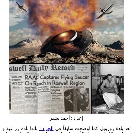
إعداد : أحمد بشير
تعد بلدة روزويل كما اوضحت سابقاً في
الجزء 1
بانها بلدة زراعية و