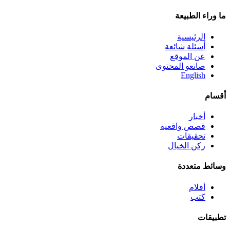
ما وراء الطبيعة
الرئيسية
أسئلة شائعة
عن الموقع
صانعو المحتوى
English
أقسام
أخبار
قصص واقعية
تحقيقات
ركن الخيال
وسائط متعددة
أفلام
كتب
تطبيقات