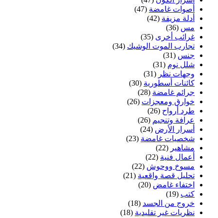
أصوات غامضة
(47)
أدلة مزيفة
(42)
مس
(36)
غرائب أخرى
(35)
تجارب الموت الوشيك
(34)
جنس
(31)
شلل نوم
(31)
وجهات نظر
(31)
كائنات أسطورية
(30)
جرائم غامضة
(28)
خوارق ومعجزات
(26)
طرد أرواح
(26)
عرافة وتنجيم
(26)
أسرار الأرض
(24)
شخصيات غامضة
(23)
مشاهير
(22)
أعمال فنية
(22)
مسوخ ووحوش
(22)
تحليل قصة واقعية
(21)
اختفاء غامض
(20)
كتب
(19)
خروج من الجسد
(18)
نظريات غير تقليدية
(18)