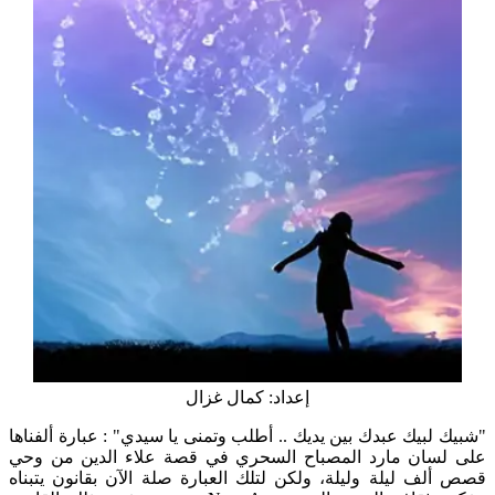
إعداد: كمال غزال
"شبيك لبيك عبدك بين يديك .. أطلب وتمنى يا سيدي" : عبارة ألفناها
على لسان مارد المصباح السحري في قصة علاء الدين من وحي
قصص ألف ليلة وليلة، ولكن لتلك العبارة صلة الآن بقانون يتبناه