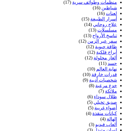
منظمات وطوائف سرية
(17)
شياطين
(16)
لعنات
(16)
أسرار الطبيعة
(15)
علاج روحاني
(14)
مسلسلات
(13)
تناسخ الأرواح
(13)
سفر عبر الزمن
(12)
طاقة حيوية
(12)
أبراج فلكية
(12)
ألغاز محلولة
(12)
حسد
(11)
نهاية العالم
(10)
قدرات خارقة
(10)
شخصيات أدبية
(9)
خدع مرعبة
(8)
ملائكة
(7)
ظلال سوداء
(6)
صديق تخيلي
(5)
أضواء غريبة
(5)
كيانات منقذة
(4)
الهالة
(4)
ألعاب فيديو
(3)
لسان متبدل
(3)