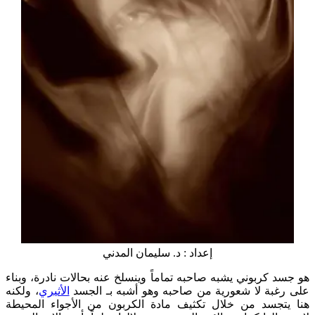
إعداد : د. سليمان المدني
هو جسد كربوني يشبه صاحبه تماماً وينسلخ عنه بحالات نادرة، وبناء
على رغبة لا شعورية من صاحبه وهو أشبه بـ الجسد
الأثيري
، ولكنه
هنا يتجسد من خلال تكثيف مادة الكربون من الأجواء المحيطة