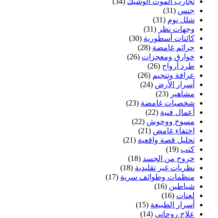
تجارب الموت الوشيك
(34)
جنس
(31)
شلل نوم
(31)
وجهات نظر
(31)
كائنات أسطورية
(30)
جرائم غامضة
(28)
خوارق ومعجزات
(26)
طرد أرواح
(26)
عرافة وتنجيم
(26)
أسرار الأرض
(24)
مشاهير
(23)
شخصيات غامضة
(23)
أعمال فنية
(22)
مسوخ ووحوش
(22)
اختفاء غامض
(21)
تحليل قصة واقعية
(21)
كتب
(19)
خروج من الجسد
(18)
نظريات غير تقليدية
(18)
منظمات وطوائف سرية
(17)
شياطين
(16)
لعنات
(16)
أسرار الطبيعة
(15)
علاج روحاني
(14)