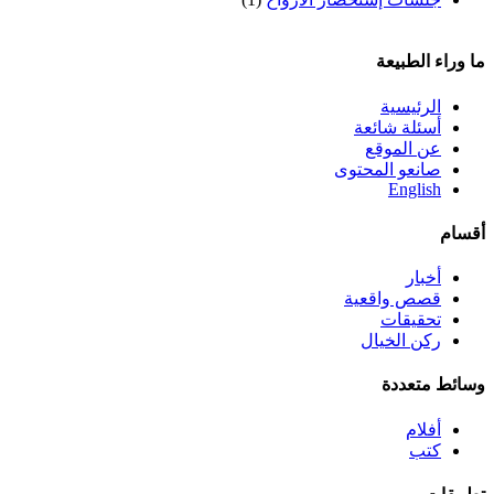
ما وراء الطبيعة
الرئيسية
أسئلة شائعة
عن الموقع
صانعو المحتوى
English
أقسام
أخبار
قصص واقعية
تحقيقات
ركن الخيال
وسائط متعددة
أفلام
كتب