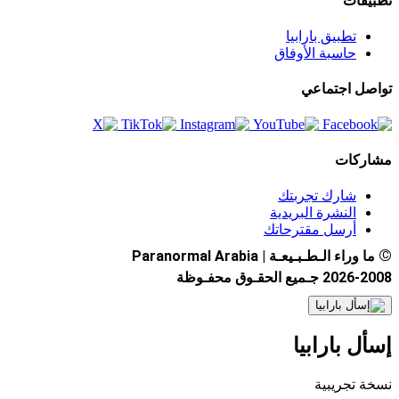
تطبيقات
تطبيق بارابيا
حاسبة الأوفاق
تواصل اجتماعي
مشاركات
شارك تجربتك
النشرة البريدية
أرسل مقترحاتك
©
ما وراء الـطـبـيعـة | Paranormal Arabia
2026-2008 جـميع الحقـوق محفـوظة
إسأل بارابيا
نسخة تجريبية