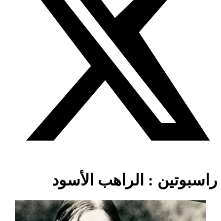
راسبوتين : الراهب الأسود