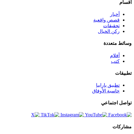
أقسام
أخبار
قصص واقعية
تحقيقات
ركن الخيال
وسائط متعددة
أفلام
كتب
تطبيقات
تطبيق بارابيا
حاسبة الأوفاق
تواصل اجتماعي
مشاركات