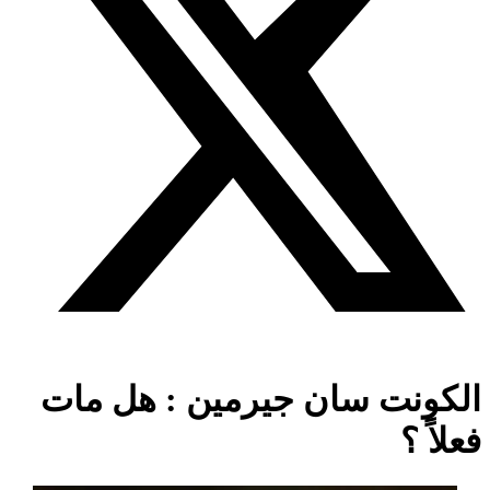
الكونت سان جيرمين : هل مات
فعلاً ؟