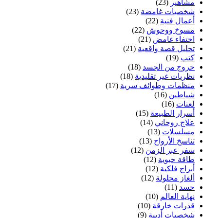
مشاهير
(23)
شخصيات غامضة
(23)
أعمال فنية
(22)
مسوخ ووحوش
(22)
اختفاء غامض
(21)
تحليل قصة واقعية
(21)
كتب
(19)
خروج من الجسد
(18)
نظريات غير تقليدية
(18)
منظمات وطوائف سرية
(17)
شياطين
(16)
لعنات
(16)
أسرار الطبيعة
(15)
علاج روحاني
(14)
مسلسلات
(13)
تناسخ الأرواح
(13)
سفر عبر الزمن
(12)
طاقة حيوية
(12)
أبراج فلكية
(12)
ألغاز محلولة
(12)
حسد
(11)
نهاية العالم
(10)
قدرات خارقة
(10)
شخصيات أدبية
(9)