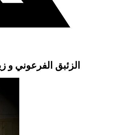
الزئبق الفرعوني و ز