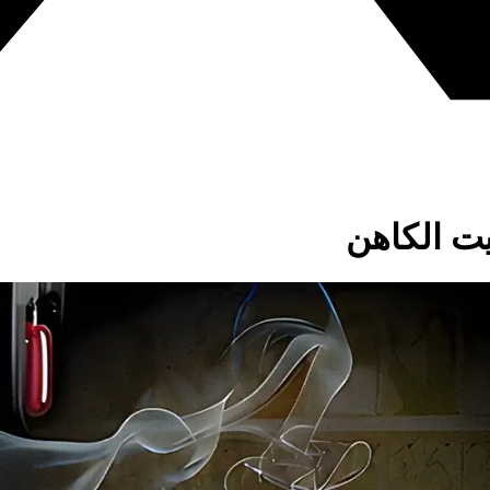
يت الكاهن