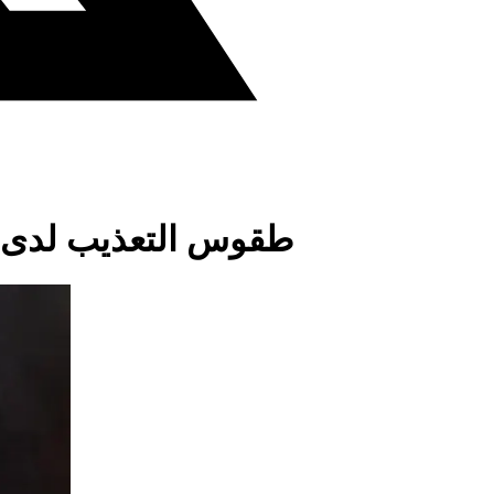
طقوس التعذيب لدى 