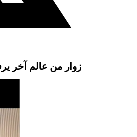
زوار من عالم آخر ي