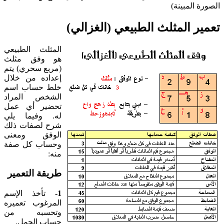
الصورة المبينة)
تعمير المثلث الطبيعي (الغزالي)
المثلث الطبيعي
هو وفق مثلث
(مربع سحري) يتم
إعداده من خلال
خلط حساب اسم
الشخص المراد
تحضير أي عمل
له. وفيما يلي
شرح لصفات ذلك
الوفق ومعنى
وحساب كل صفة
منه:
طريقة التعمير
1-
تأخذ الإسم
المرغوب تعميره
وتحسبه من
حساب الجمل.