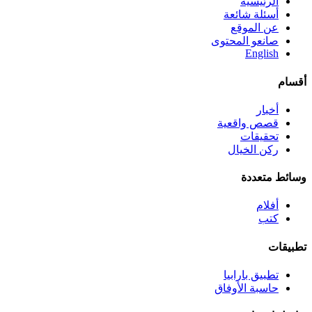
الرئيسية
أسئلة شائعة
عن الموقع
صانعو المحتوى
English
أقسام
أخبار
قصص واقعية
تحقيقات
ركن الخيال
وسائط متعددة
أفلام
كتب
تطبيقات
تطبيق بارابيا
حاسبة الأوفاق