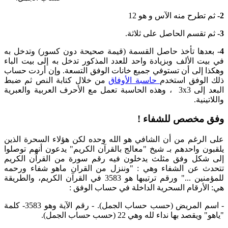
2-
ثم تطرح منه الآس و هو 12
3-
ثم تقسم الحاصل على ثلاثة.
4-
بعدها تأخذ حاصل القسمة (قيمة صحيحة دون كسور) وتدخل به
في بيت الألف وبزيادة واحد للعدد المذكور تدخل به إلى بيت الباء
وهكذا إلى أن تستوفي جميع خانات الوفق التسعة. وإن أردت حساب
ذلك الوفق استخدم
حاسبة الأوفاق
من خلال كتابة النص ثم ضبط
البعد إلى 3x3 ، وهذه الحاسبة تعمل مع الأحرف العربية والعبرية
واللاتينية.
وفق مخصص للشفاء !
على الرغم من أن الشافي هو الله وحده لكن هؤلاء السحرة الذين
يلقبون واحدهم بـ شيخ "معالج بالقرآن الكريم" يدعون أنهم توصلوا
إلى شكل وفق مثلث يدخلون فيه رقم سورة من القرآن الكريم
تتحدث عن الشفاء وهي :
"وننزل من القران ماهو شفاء ورحمه
للمؤمنين ..."
ورقم ترتيبها هو 3583 في القرآن الكريم، والطريقة
هي:
الأرقام السحرية الداخلة في حساب الوفق :
- اسم المريض (حسب حساب الجمل). - رقم الآية وهو 3583- كلمة
"ياهو" ويقصد بها نداء لله وهي 22 (حسب حساب الجمل).