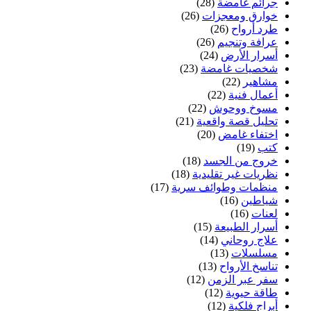
جرائم غامضة
(28)
خوارق ومعجزات
(26)
طرد أرواح
(26)
عرافة وتنجيم
(26)
أسرار الأرض
(24)
شخصيات غامضة
(23)
مشاهير
(22)
أعمال فنية
(22)
مسوخ ووحوش
(22)
تحليل قصة واقعية
(21)
اختفاء غامض
(20)
كتب
(19)
خروج من الجسد
(18)
نظريات غير تقليدية
(18)
منظمات وطوائف سرية
(17)
شياطين
(16)
لعنات
(16)
أسرار الطبيعة
(15)
علاج روحاني
(14)
مسلسلات
(13)
تناسخ الأرواح
(13)
سفر عبر الزمن
(12)
طاقة حيوية
(12)
أبراج فلكية
(12)