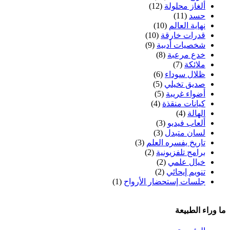
ألغاز محلولة
(12)
حسد
(11)
نهاية العالم
(10)
قدرات خارقة
(10)
شخصيات أدبية
(9)
خدع مرعبة
(8)
ملائكة
(7)
ظلال سوداء
(6)
صديق تخيلي
(5)
أضواء غريبة
(5)
كيانات منقذة
(4)
الهالة
(4)
ألعاب فيديو
(3)
لسان متبدل
(3)
تاريخ يفسره العلم
(3)
برامج تلفزيونية
(2)
خيال علمي
(2)
تنويم إيحائي
(2)
جلسات إستحضار الأرواح
(1)
ما وراء الطبيعة