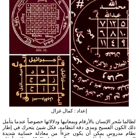
إعداد : كمال غزال
لطالما سُحر الإنسان بالأرقام وبمعانيها ودلالاتها خصوصاً عندما يتأمل
ذلك الكون الفسيح ومدى دقة انتظامه، فكل شيئ يتحرك في إطار
نظام مدروس يمكن أن يكون جزءاً من معادلة حسابية شديدة