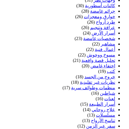
وجهات نظر
(31)
كائنات أسطورية
(30)
جرائم غامضة
(28)
خوارق ومعجزات
(26)
طرد أرواح
(26)
عرافة وتنجيم
(26)
أسرار الأرض
(24)
شخصيات غامضة
(23)
مشاهير
(22)
أعمال فنية
(22)
مسوخ ووحوش
(22)
تحليل قصة واقعية
(21)
اختفاء غامض
(20)
كتب
(19)
خروج من الجسد
(18)
نظريات غير تقليدية
(18)
منظمات وطوائف سرية
(17)
شياطين
(16)
لعنات
(16)
أسرار الطبيعة
(15)
علاج روحاني
(14)
مسلسلات
(13)
تناسخ الأرواح
(13)
سفر عبر الزمن
(12)