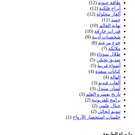
طاقة حيوية
(12)
أبراج فلكية
(12)
ألغاز محلولة
(12)
حسد
(11)
نهاية العالم
(10)
قدرات خارقة
(10)
شخصيات أدبية
(9)
خدع مرعبة
(8)
ملائكة
(7)
ظلال سوداء
(6)
صديق تخيلي
(5)
أضواء غريبة
(5)
كيانات منقذة
(4)
الهالة
(4)
ألعاب فيديو
(3)
لسان متبدل
(3)
تاريخ يفسره العلم
(3)
برامج تلفزيونية
(2)
خيال علمي
(2)
تنويم إيحائي
(2)
جلسات إستحضار الأرواح
(1)
ما وراء الطبيعة