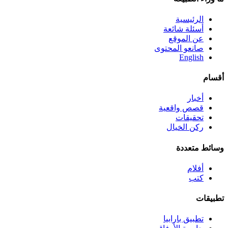
الرئيسية
أسئلة شائعة
عن الموقع
صانعو المحتوى
English
أقسام
أخبار
قصص واقعية
تحقيقات
ركن الخيال
وسائط متعددة
أفلام
كتب
تطبيقات
تطبيق بارابيا