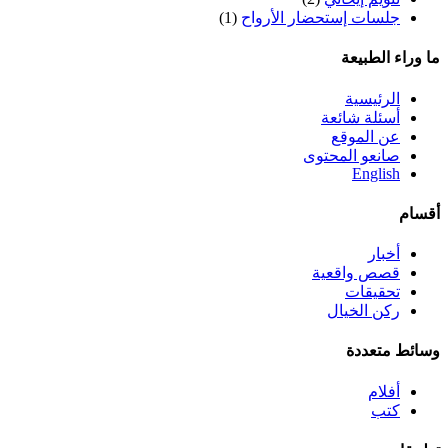
جلسات إستحضار الأرواح
(1)
ما وراء الطبيعة
الرئيسية
أسئلة شائعة
عن الموقع
صانعو المحتوى
English
أقسام
أخبار
قصص واقعية
تحقيقات
ركن الخيال
وسائط متعددة
أفلام
كتب