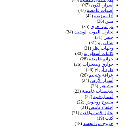
أسرار الكون
(47)
أصوات غامضة
(47)
أدلة مزيفة
(42)
مس
(36)
غرائب أخرى
(35)
تجارب الموت الوشيك
(34)
جنس
(31)
شلل نوم
(31)
وجهات نظر
(31)
كائنات أسطورية
(30)
جرائم غامضة
(28)
خوارق ومعجزات
(26)
طرد أرواح
(26)
عرافة وتنجيم
(26)
أسرار الأرض
(24)
مشاهير
(23)
شخصيات غامضة
(23)
أعمال فنية
(22)
مسوخ ووحوش
(22)
اختفاء غامض
(21)
تحليل قصة واقعية
(21)
كتب
(19)
خروج من الجسد
(18)