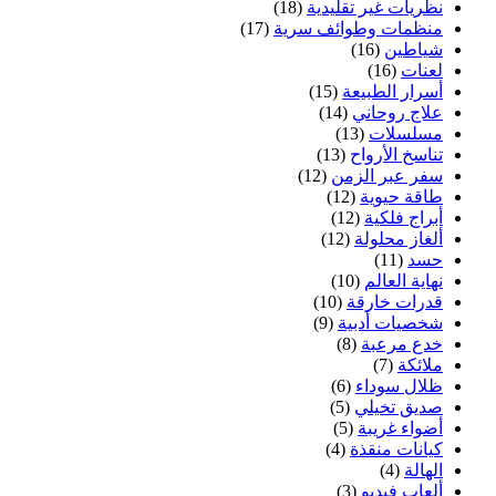
نظريات غير تقليدية
(18)
منظمات وطوائف سرية
(17)
شياطين
(16)
لعنات
(16)
أسرار الطبيعة
(15)
علاج روحاني
(14)
مسلسلات
(13)
تناسخ الأرواح
(13)
سفر عبر الزمن
(12)
طاقة حيوية
(12)
أبراج فلكية
(12)
ألغاز محلولة
(12)
حسد
(11)
نهاية العالم
(10)
قدرات خارقة
(10)
شخصيات أدبية
(9)
خدع مرعبة
(8)
ملائكة
(7)
ظلال سوداء
(6)
صديق تخيلي
(5)
أضواء غريبة
(5)
كيانات منقذة
(4)
الهالة
(4)
ألعاب فيديو
(3)