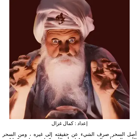
إعداد : كمال غزال
أصل السحر صرف الشيء عن حقيقته إلى غيره ، ومن السحر