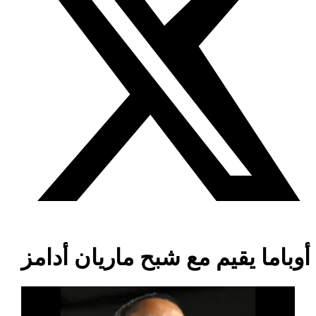
أوباما يقيم مع شبح ماريان أدامز