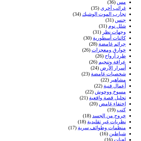
مس
(36)
غرائب أخرى
(35)
تجارب الموت الوشيك
(34)
جنس
(31)
شلل نوم
(31)
وجهات نظر
(31)
كائنات أسطورية
(30)
جرائم غامضة
(28)
خوارق ومعجزات
(26)
طرد أرواح
(26)
عرافة وتنجيم
(26)
أسرار الأرض
(24)
شخصيات غامضة
(23)
مشاهير
(22)
أعمال فنية
(22)
مسوخ ووحوش
(22)
تحليل قصة واقعية
(21)
اختفاء غامض
(20)
كتب
(19)
خروج من الجسد
(18)
نظريات غير تقليدية
(18)
منظمات وطوائف سرية
(17)
شياطين
(16)
لعنات
(16)