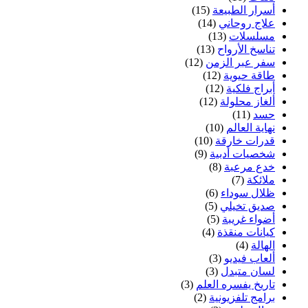
أسرار الطبيعة
(15)
علاج روحاني
(14)
مسلسلات
(13)
تناسخ الأرواح
(13)
سفر عبر الزمن
(12)
طاقة حيوية
(12)
أبراج فلكية
(12)
ألغاز محلولة
(12)
حسد
(11)
نهاية العالم
(10)
قدرات خارقة
(10)
شخصيات أدبية
(9)
خدع مرعبة
(8)
ملائكة
(7)
ظلال سوداء
(6)
صديق تخيلي
(5)
أضواء غريبة
(5)
كيانات منقذة
(4)
الهالة
(4)
ألعاب فيديو
(3)
لسان متبدل
(3)
تاريخ يفسره العلم
(3)
برامج تلفزيونية
(2)