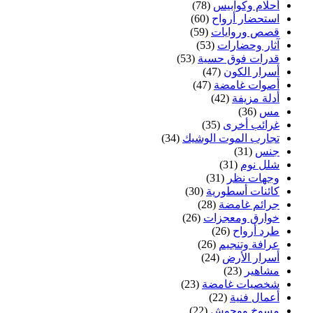
أحلام وكوابيس
(78)
استحضار أرواح
(60)
قصص وروايات
(59)
آثار وحضارات
(53)
قدرات فوق حسية
(53)
أسرار الكون
(47)
أصوات غامضة
(47)
أدلة مزيفة
(42)
مس
(36)
غرائب أخرى
(35)
تجارب الموت الوشيك
(34)
جنس
(31)
شلل نوم
(31)
وجهات نظر
(31)
كائنات أسطورية
(30)
جرائم غامضة
(28)
خوارق ومعجزات
(26)
طرد أرواح
(26)
عرافة وتنجيم
(26)
أسرار الأرض
(24)
مشاهير
(23)
شخصيات غامضة
(23)
أعمال فنية
(22)
مسوخ ووحوش
(22)