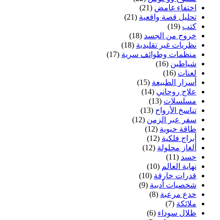
اختفاء غامض
(21)
تحليل قصة واقعية
(21)
كتب
(19)
خروج من الجسد
(18)
نظريات غير تقليدية
(18)
منظمات وطوائف سرية
(17)
شياطين
(16)
لعنات
(16)
أسرار الطبيعة
(15)
علاج روحاني
(14)
مسلسلات
(13)
تناسخ الأرواح
(13)
سفر عبر الزمن
(12)
طاقة حيوية
(12)
أبراج فلكية
(12)
ألغاز محلولة
(12)
حسد
(11)
نهاية العالم
(10)
قدرات خارقة
(10)
شخصيات أدبية
(9)
خدع مرعبة
(8)
ملائكة
(7)
ظلال سوداء
(6)