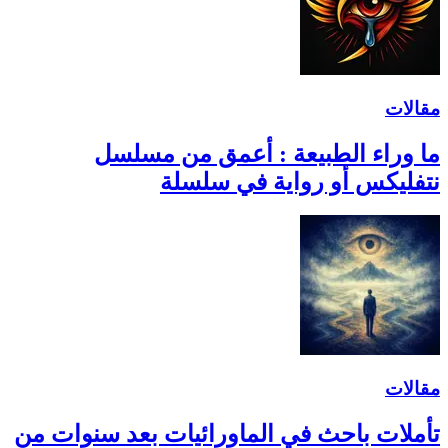
مقالات
ما وراء الطبيعة : أعمق من مسلسل
نتفليكس أو رواية في سلسلة
مقالات
تأملات باحث في الماورائيات بعد سنوات من