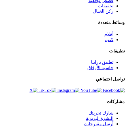
قصص واقعية
تحقيقات
ركن الخيال
وسائط متعددة
أفلام
كتب
تطبيقات
تطبيق بارابيا
حاسبة الأوفاق
تواصل اجتماعي
مشاركات
شارك تجربتك
النشرة البريدية
أرسل مقترحاتك