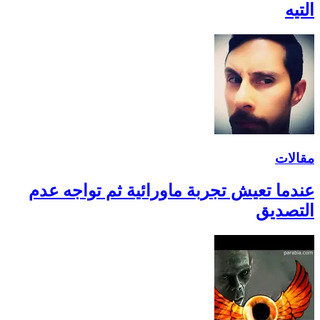
التيه
مقالات
عندما تعيش تجربة ماورائية ثم تواجه عدم
التصديق