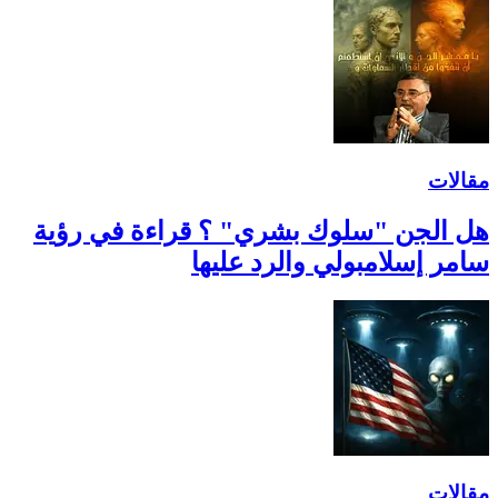
مقالات
هل الجن "سلوك بشري" ؟ قراءة في رؤية
سامر إسلامبولي والرد عليها
مقالات