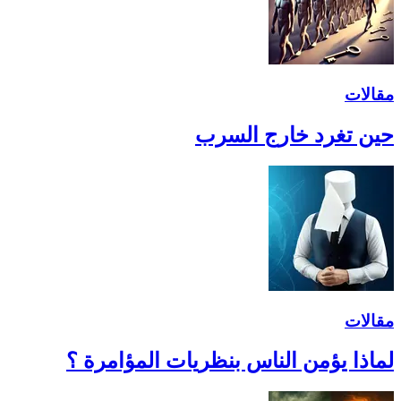
مقالات
حين تغرد خارج السرب
مقالات
لماذا يؤمن الناس بنظريات المؤامرة ؟