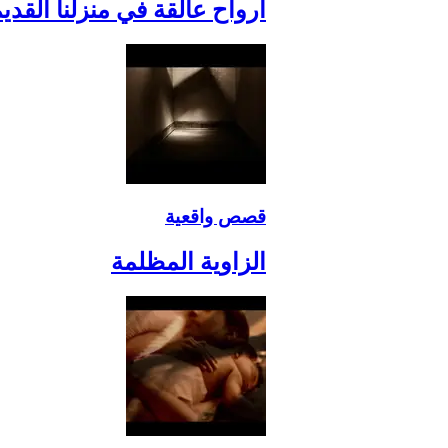
أرواح عالقة في منزلنا القدي
قصص واقعية
الزاوية المظلمة