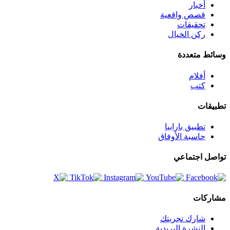
أخبار
قصص واقعية
تحقيقات
ركن الخيال
وسائط متعددة
أفلام
كتب
تطبيقات
تطبيق بارابيا
حاسبة الأوفاق
تواصل اجتماعي
مشاركات
شارك تجربتك
النشرة البريدية