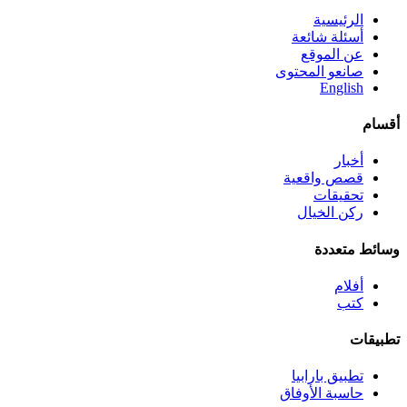
الرئيسية
أسئلة شائعة
عن الموقع
صانعو المحتوى
English
أقسام
أخبار
قصص واقعية
تحقيقات
ركن الخيال
وسائط متعددة
أفلام
كتب
تطبيقات
تطبيق بارابيا
حاسبة الأوفاق