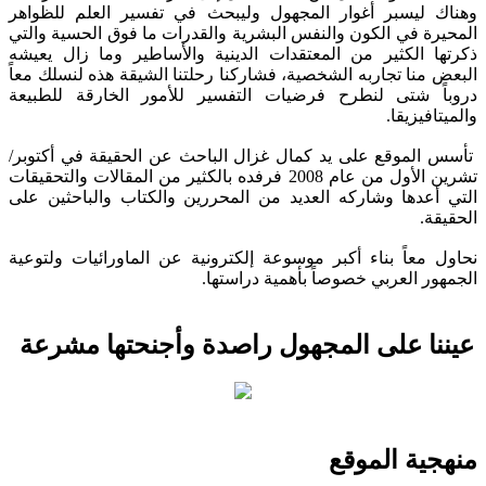
وهناك ليسبر أغوار المجهول وليبحث في تفسير العلم للظواهر
المحيرة في الكون والنفس البشرية والقدرات ما فوق الحسية والتي
ذكرتها الكثير من المعتقدات الدينية والأساطير وما زال يعيشه
البعض منا تجاربه الشخصية، فشاركنا رحلتنا الشيقة هذه لنسلك معاً
دروباً شتى لنطرح فرضيات التفسير للأمور الخارقة للطبيعة
والميتافيزيقا.
تأسس الموقع على يد كمال غزال الباحث عن الحقيقة في أكتوبر/
تشرين الأول من عام 2008 فرفده بالكثير من المقالات والتحقيقات
التي أعدها وشاركه العديد من المحررين والكتاب والباحثين على
الحقيقة.
نحاول معاً بناء أكبر موسوعة إلكترونية عن الماورائيات ولتوعية
الجمهور العربي خصوصاً بأهمية دراستها.
عيننا على المجهول راصدة وأجنحتها مشرعة
منهجية الموقع