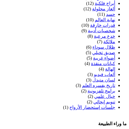
أبراج فلكية
(12)
ألغاز محلولة
(12)
حسد
(11)
نهاية العالم
(10)
قدرات خارقة
(10)
شخصيات أدبية
(9)
خدع مرعبة
(8)
ملائكة
(7)
ظلال سوداء
(6)
صديق تخيلي
(5)
أضواء غريبة
(5)
كيانات منقذة
(4)
الهالة
(4)
ألعاب فيديو
(3)
لسان متبدل
(3)
تاريخ يفسره العلم
(3)
برامج تلفزيونية
(2)
خيال علمي
(2)
تنويم إيحائي
(2)
جلسات إستحضار الأرواح
(1)
ما وراء الطبيعة