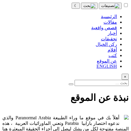
☾
الرئيسية
مقالات
قصص واقعية
أخبار
تحقيقات
ركن الخيال
أفلام
كتب
عن الموقع
ENGLISH
×
نبذة عن الموقع
أهلاً بك في موقع ما وراء الطبيعة Paranormal Arabia والذي
ندعوه اختصار بارابيا Parabia وتعني الماورائيات العربية ، هذه
المنصة مفتوحة لكل من يشك ليصل إلى أجزاء الحقيقة المبعثرة هنا