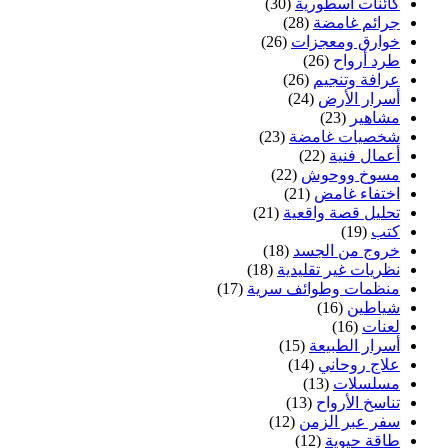
كائنات أسطورية
(30)
جرائم غامضة
(28)
خوارق ومعجزات
(26)
طرد أرواح
(26)
عرافة وتنجيم
(26)
أسرار الأرض
(24)
مشاهير
(23)
شخصيات غامضة
(23)
أعمال فنية
(22)
مسوخ ووحوش
(22)
اختفاء غامض
(21)
تحليل قصة واقعية
(21)
كتب
(19)
خروج من الجسد
(18)
نظريات غير تقليدية
(18)
منظمات وطوائف سرية
(17)
شياطين
(16)
لعنات
(16)
أسرار الطبيعة
(15)
علاج روحاني
(14)
مسلسلات
(13)
تناسخ الأرواح
(13)
سفر عبر الزمن
(12)
طاقة حيوية
(12)